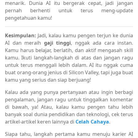
menarik. Dunia AI itu bergerak cepat, jadi jangan
pernah berhenti untuk terus meng-update
pengetahuan kamu!
Kesimpulan:
Jadi, kalau kamu pengen terjun ke dunia
AI dan meraih
gaji tinggi
, nggak ada cara instan.
Kamu harus belajar, berlatih, dan aktif mengasah skill
kamu. Ikuti langkah-langkah di atas dan jangan ragu
untuk terus menggali lebih dalam. AI itu nggak cuma
buat orang-orang jenius di Silicon Valley, tapi juga buat
kamu yang serius dan siap berjuang!
Kalau ada yang punya pertanyaan atau ingin berbagi
pengalaman, jangan ragu untuk tinggalkan komentar
di bawah, ya! Atau, kalau kamu pengen tahu lebih
banyak soal dunia pendidikan dan teknologi, cek terus
artikel-artikel keren lainnya di
Celah Cahaya
.
Siapa tahu, langkah pertama kamu menuju karier AI