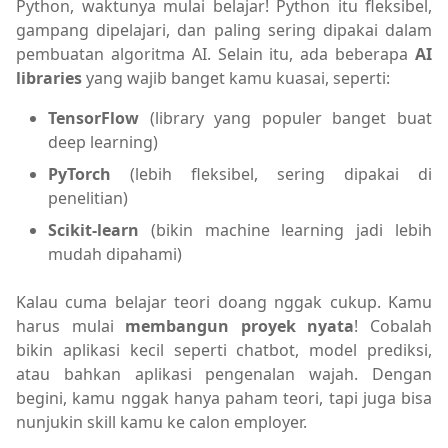
Python, waktunya mulai belajar! Python itu fleksibel,
gampang dipelajari, dan paling sering dipakai dalam
pembuatan algoritma AI. Selain itu, ada beberapa
AI
libraries
yang wajib banget kamu kuasai, seperti:
TensorFlow
(library yang populer banget buat
deep learning)
PyTorch
(lebih fleksibel, sering dipakai di
penelitian)
Scikit-learn
(bikin machine learning jadi lebih
mudah dipahami)
Kalau cuma belajar teori doang nggak cukup. Kamu
harus mulai
membangun proyek nyata
! Cobalah
bikin aplikasi kecil seperti chatbot, model prediksi,
atau bahkan aplikasi pengenalan wajah. Dengan
begini, kamu nggak hanya paham teori, tapi juga bisa
nunjukin skill kamu ke calon employer.