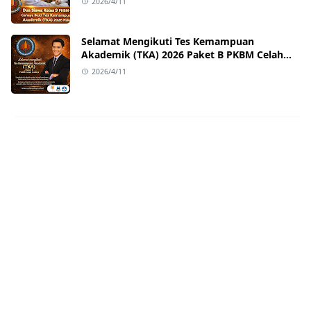
2026/4/11
Selamat Mengikuti Tes Kemampuan
Akademik (TKA) 2026 Paket B PKBM Celah
Cahaya
2026/4/11