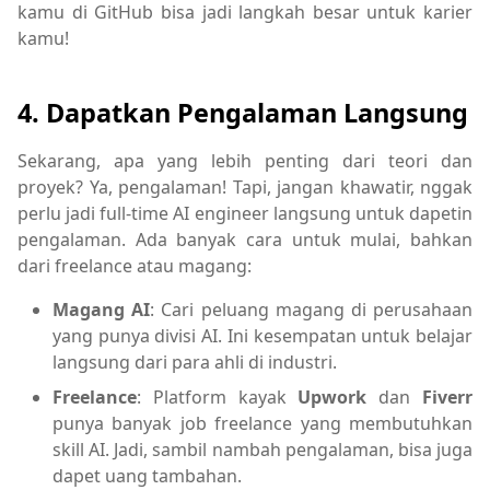
kamu di GitHub bisa jadi langkah besar untuk karier
kamu!
4.
Dapatkan Pengalaman Langsung
Sekarang, apa yang lebih penting dari teori dan
proyek? Ya, pengalaman! Tapi, jangan khawatir, nggak
perlu jadi full-time AI engineer langsung untuk dapetin
pengalaman. Ada banyak cara untuk mulai, bahkan
dari freelance atau magang:
Magang AI
: Cari peluang magang di perusahaan
yang punya divisi AI. Ini kesempatan untuk belajar
langsung dari para ahli di industri.
Freelance
: Platform kayak
Upwork
dan
Fiverr
punya banyak job freelance yang membutuhkan
skill AI. Jadi, sambil nambah pengalaman, bisa juga
dapet uang tambahan.