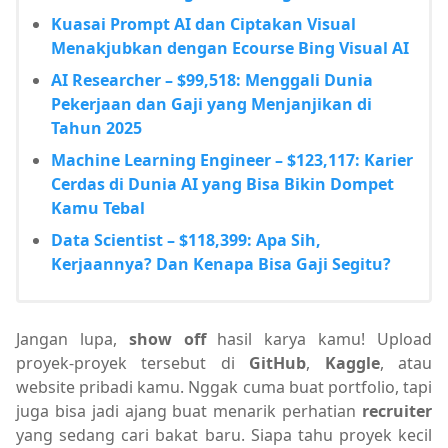
Kuasai Prompt AI dan Ciptakan Visual
Menakjubkan dengan Ecourse Bing Visual AI
AI Researcher – $99,518: Menggali Dunia
Pekerjaan dan Gaji yang Menjanjikan di
Tahun 2025
Machine Learning Engineer – $123,117: Karier
Cerdas di Dunia AI yang Bisa Bikin Dompet
Kamu Tebal
Data Scientist – $118,399: Apa Sih,
Kerjaannya? Dan Kenapa Bisa Gaji Segitu?
Jangan lupa,
show off
hasil karya kamu! Upload
proyek-proyek tersebut di
GitHub
,
Kaggle
, atau
website pribadi kamu. Nggak cuma buat portfolio, tapi
juga bisa jadi ajang buat menarik perhatian
recruiter
yang sedang cari bakat baru. Siapa tahu proyek kecil