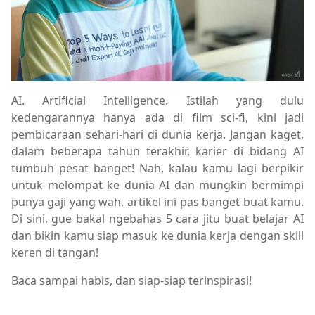
AI. Artificial Intelligence. Istilah yang dulu
kedengarannya hanya ada di film sci-fi, kini jadi
pembicaraan sehari-hari di dunia kerja. Jangan kaget,
dalam beberapa tahun terakhir, karier di bidang AI
tumbuh pesat banget! Nah, kalau kamu lagi berpikir
untuk melompat ke dunia AI dan mungkin bermimpi
punya gaji yang wah, artikel ini pas banget buat kamu.
Di sini, gue bakal ngebahas 5 cara jitu buat belajar AI
dan bikin kamu siap masuk ke dunia kerja dengan skill
keren di tangan!
Baca sampai habis, dan siap-siap terinspirasi!