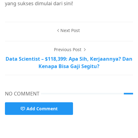
yang sukses dimulai dari sini!
Next Post
Previous Post
Data Scientist – $118,399: Apa Sih, Kerjaannya? Dan
Kenapa Bisa Gaji Segitu?
NO COMMENT
Add Comment
AI,Learn AI & Land a High-Paying AI Job,Top 5 Ways